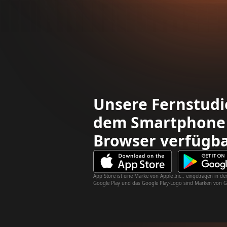
Unsere Fernstudi
dem Smartphone
Browser verfügb
App Store ist eine Marke von Apple Inc., eingetragen in
Google Play und das Google Play-Logo sind Marken von G