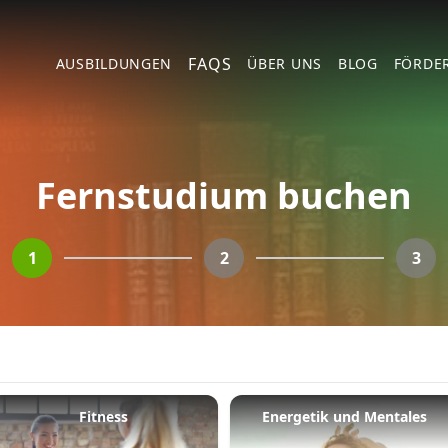
FAQS
AUSBILDUNGEN
ÜBER UNS
BLOG
FÖRDE
Fernstudium buchen
1
2
3
Fitness
Energetik und Mentales