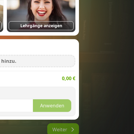
Lehrgänge anzeigen
 hinzu.
0,00 €
Anwenden
Weiter