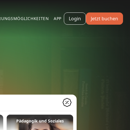
Login
Jetzt buchen
RUNGSMÖGLICHKEITEN
APP
Pädagogik und Soziales