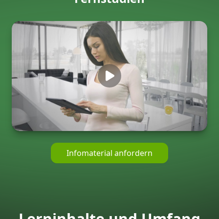
Infomaterial anfordern
Lerninhalte und Umfang