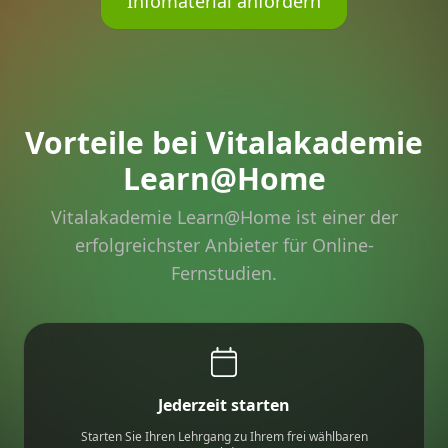
Infomaterial anfordern
Vorteile bei Vitalakademie
Learn@Home
Vitalakademie Learn@Home ist einer der
erfolgreichster Anbieter für Online-
Fernstudien.
Jederzeit starten
Starten Sie Ihren Lehrgang zu Ihrem frei wählbaren