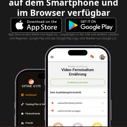
auf dem Smartphone und
im Browser verfügbar
App Store ist eine Marke von Apple Inc., eingetragen in den USA und anderen Ländern
und Regionen. Google Play und das Google Play-Logo sind Marken von Google LLC.