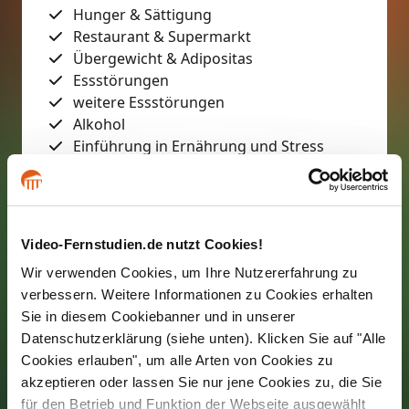
Hunger & Sättigung
Restaurant & Supermarkt
Übergewicht & Adipositas
Essstörungen
weitere Essstörungen
Alkohol
Einführung in Ernährung und Stress
Nudging
350 EH Gesamtumfang
1 EH = 45 Minuten
Video-Fernstudien.de nutzt Cookies!
Wir verwenden Cookies, um Ihre Nutzererfahrung zu
verbessern. Weitere Informationen zu Cookies erhalten
Sie in diesem Cookiebanner und in unserer
Infomaterial anfordern
Datenschutzerklärung (siehe unten). Klicken Sie auf "Alle
Cookies erlauben", um alle Arten von Cookies zu
akzeptieren oder lassen Sie nur jene Cookies zu, die Sie
für den Betrieb und Funktion der Webseite ausgewählt