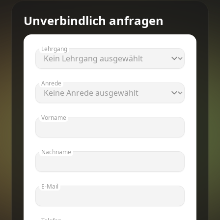
Unverbindlich anfragen
Lehrgang
Anrede
Vorname
Nachname
E-Mail