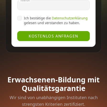
Telefon
Ich bestätige die
Datenschutzerklärung
gelesen und verstanden zu haben.
KOSTENLOS ANFRAGEN
Erwachsenen-Bildung mit
Qualitätsgarantie
Wir sind von unabhängigen Instituten nach
strengsten Kriterien zertifiziert.