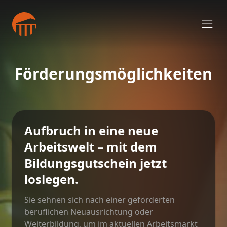
Förderungsmöglichkeiten
Aufbruch in eine neue
Arbeitswelt – mit dem
Bildungsgutschein jetzt
loslegen.
Sie sehnen sich nach einer geförderten
beruflichen Neuausrichtung oder
Weiterbildung, um im aktuellen Arbeitsmarkt