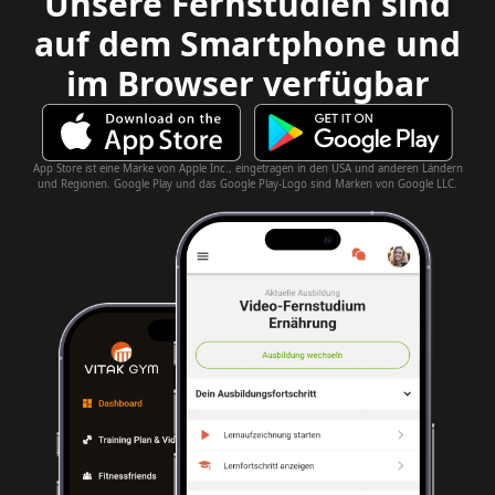
Unsere Fernstudien sind
auf dem Smartphone und
im Browser verfügbar
App Store ist eine Marke von Apple Inc., eingetragen in den USA und anderen Ländern
und Regionen. Google Play und das Google Play-Logo sind Marken von Google LLC.