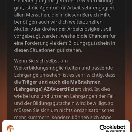
Genehmigung für geförderte Weiterbildung
gibt, ist die Agentur für Arbeit sehr engagiert
allen Menschen, die in diesem Bereich Hilfe
benötigen auch wirklich weiterzuhelfen.
Akuter oder drohender Arbeitslosigkeit soll
vorgebeugt werden, weshalb die Chancen für
eine Förderung via dem Bildungsgutschein in
diesen Situationen gut stehen.
Wenn Sie sich selbst um
Weiterbildungsmöglichkeiten und passende
Lehrgänge umsehen, ist es sehr wichtig, dass
die
Träger und auch die Maßnahmen
(Lehrgänge) AZAV-zertifiziert
sind. Ist dies
wie bei uns und unseren Lehrgängen der Fall
und der Bildungsgutschein wird bewilligt, so
müssen Sie sich um nichts organisatorisches
mehr kümmern, sondern können sich ohne
finanzielle Sorgen ab Start des Lehrgangs voll
und ganz darauf konzentrieren diesen