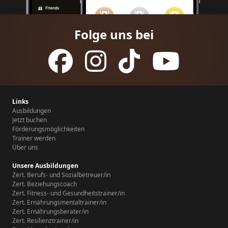
Folge uns bei
Links
Ausbildungen
Jetzt buchen
Förderungsmöglichkeiten
Trainer werden
Über uns
Unsere Ausbildungen
Zert. Berufs- und Sozialbetreuer/in
Zert. Beziehungscoach
Zert. Fitness- und Gesundheitstrainer/in
Zert. Ernährungsmentaltrainer/in
Zert. Ernährungsberater/in
Zert. Resilienztrainer/in