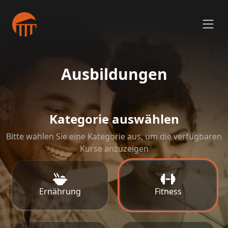
Ausbildungen
Kategorie auswählen
Bitte wählen Sie eine Kategorie aus, um die verfügbaren
Kurse anzuzeigen
Ernährung
Fitness