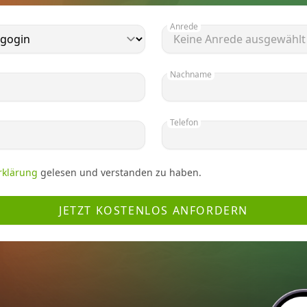
Anrede
Nachname
Telefon
rklärung
gelesen und verstanden zu haben.
JETZT KOSTENLOS ANFORDERN