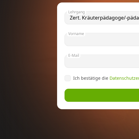
Lehrgang
Vorname
E-Mail
Ich bestätige die
Datenschutze