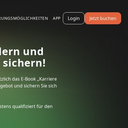
Login
Jetzt buchen
RUNGSMÖGLICHKEITEN
APP
dern und
 sichern!
zlich das E-Book „Karriere
ngebot und sichern Sie sich
tens qualifiziert für den