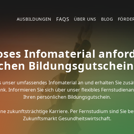
FAQS
AUSBILDUNGEN
ÜBER UNS
BLOG
FÖRDE
oses Infomaterial anfor
chen Bildungsgutschein
os unser umfassendes Infomaterial an und erhalten Sie zusät
enk. Informieren Sie sich über unser flexibles Fernstudiena
Ihren persönlichen Bildungsgutschein.
eine zukunftsträchtige Karriere. Per Fernstudium sind Sie bes
Zukunftsmarkt Gesundheitswirtschaft.