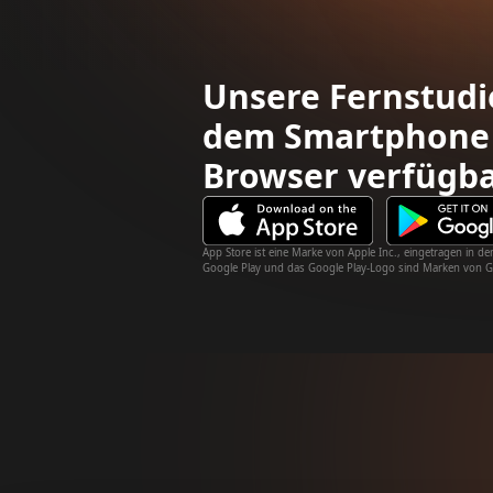
Unsere Fernstudi
dem Smartphone
Browser verfügb
App Store ist eine Marke von Apple Inc., eingetragen in
Google Play und das Google Play-Logo sind Marken von G