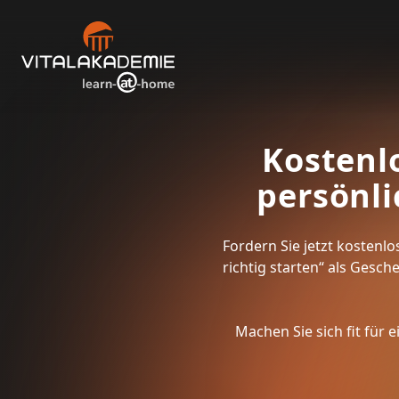
Kostenl
persönli
Fordern Sie jetzt kostenl
richtig starten“ als Gesch
Machen Sie sich fit für 