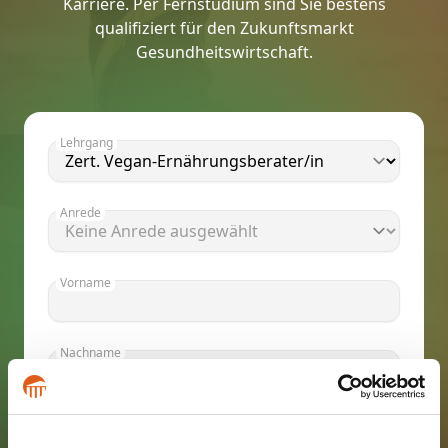
Karriere. Per Fernstudium sind Sie bestens
qualifiziert für den Zukunftsmarkt
Gesundheitswirtschaft.
Lehrgang
Anrede
Vorname
Nachname
E-Mail