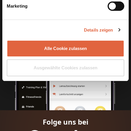
Marketing
App Store ist eine Marke von Apple Inc., eingetragen in den USA und anderen Ländern
und Regionen. Google Play und das Google Play-Logo sind Marken von Google LLC.
Details zeigen
Alle Cookie zulassen
Ausgewählte Cookies zulassen
Folge uns bei